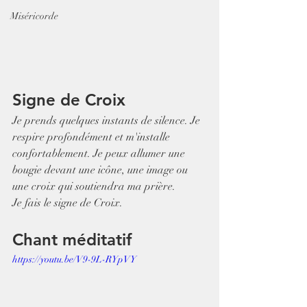
Miséricorde
Signe de Croix
Je prends quelques instants de silence. Je 
respire profondément et m'installe 
confortablement. Je peux allumer une 
bougie devant une icône, une image ou 
une croix qui soutiendra ma prière.
Je fais le signe de Croix.
Chant méditatif
https://youtu.be/V9-9L-RYpVY