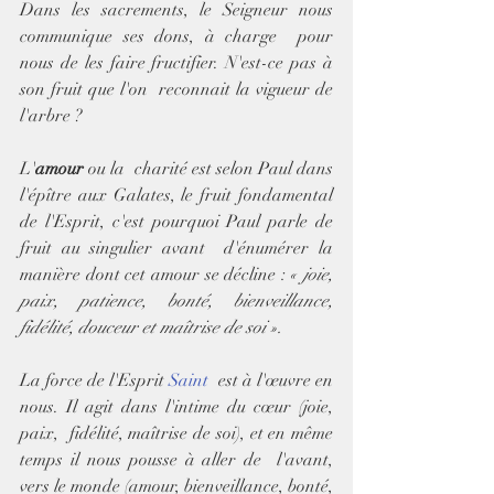
Dans les sacrements, le Seigneur nous 
communique ses dons, à charge  pour 
nous de les faire fructifier. N'est-ce pas à 
son fruit que l'on  reconnait la vigueur de 
l'arbre ?
L'
amour 
ou la  charité est selon Paul dans 
l'épître aux Galates, le fruit fondamental  
de l'Esprit, c'est pourquoi Paul parle de 
fruit au singulier avant  d'énumérer la 
manière dont cet amour se décline : 
« joie, 
paix, patience, bonté, bienveillance, 
fidélité, douceur et maîtrise de soi ».
La force de l'Esprit 
Saint
  est à l'œuvre en 
nous. Il agit dans l'intime du cœur (joie, 
paix,  fidélité, maîtrise de soi), et en même 
temps il nous pousse à aller de  l'avant, 
vers le monde (amour, bienveillance, bonté, 