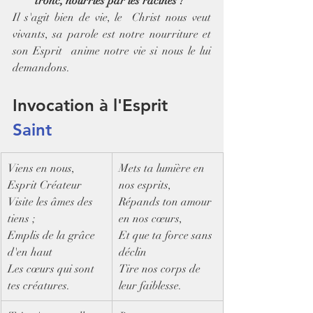
tronc, nourries par les racines ? 
Il s'agit bien de vie, le  Christ nous veut 
vivants, sa parole est notre nourriture et 
son Esprit  anime notre vie si nous le lui 
demandons.
Invocation à l'Esprit 
Saint
​Viens en nous, 
Mets ta lumière en 
Esprit Créateur
nos esprits,
Visite les âmes des 
Répands ton amour 
tiens ;
en nos cœurs,
Emplis de la grâce 
Et que ta force sans 
d'en haut
déclin
Les cœurs qui sont 
Tire nos corps de 
tes créatures.
leur faiblesse.