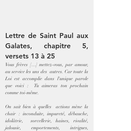
Lettre de Saint Paul aux 
Galates, chapitre 5, 
versets 13 à 25
Vous frères […] mettez-vous, par amour, 
au service les uns des  autres. Car toute la 
Loi est accomplie dans l'unique parole 
que voici :  Tu aimeras ton prochain 
comme toi-même.
On sait bien à quelles  actions mène la 
chair : inconduite, impureté, débauche, 
idolâtrie,  sorcellerie, haines, rivalité, 
jalousie, emportements, intrigues,  