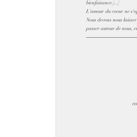
bienfaisance.[...]
L'amour du coeur ne s'op
Nous devons nous laisser 
passer autour de nous, e
co