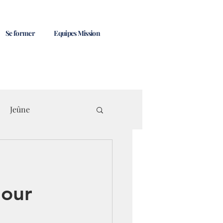
Se former
Equipes Mission
Jeûne
mour