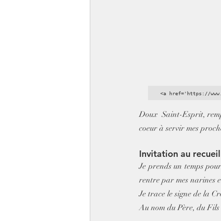
<a href='https://www
Doux  Saint-Esprit, remp
coeur à servir mes proch
Invitation au recuei
Je prends un temps pour m
rentre par mes narines e
Je trace le signe de la Cr
Au nom du Père, du Fils