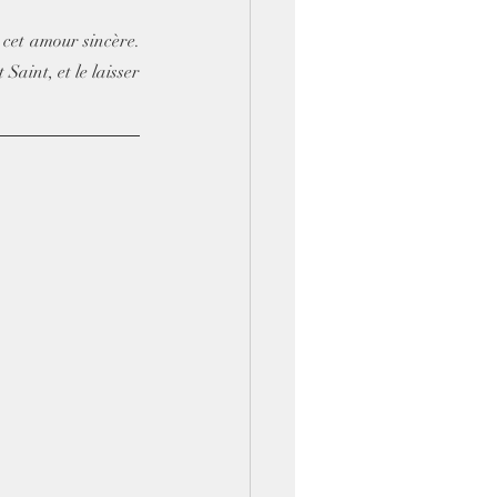
cet amour sincère. 
aint, et le laisser 