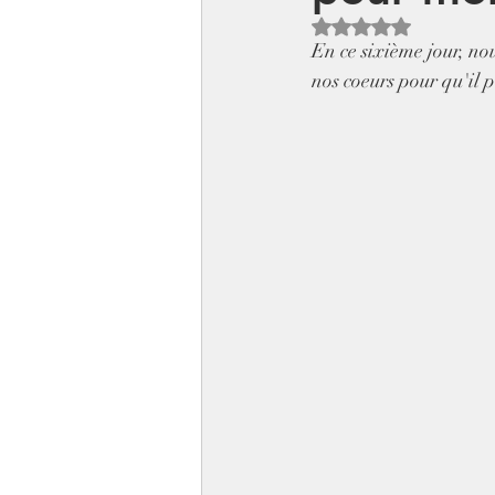
Noté NaN étoiles sur 
En ce sixième jour, no
nos coeurs pour qu'il p