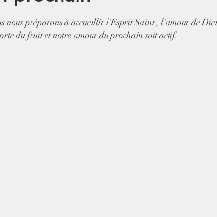
5.
us nous préparons à accueillir l'Esprit Saint , l'amour de Di
orte du fruit et notre amour du prochain soit actif.