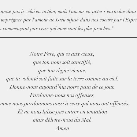
pose pas à celui en action, mais l'amour en actes s'enracine dans 
imprégner par l'amour de Dieu infusé dans nos coeurs par l'Esprit S
n commençant par ceux qui nous sont les plus proches."
Notre Père, qui es aux cieux,
que ton nom soit sanctifié,
que ton règne vienne,
que ta volonté soit faite sur la terre comme au ciel.
Donne-nous aujourd’hui notre pain de ce jour.
Pardonne-nous nos offenses,
mme nous pardonnons aussi à ceux qui nous ont offensés.
Et ne nous laisse pas entrer en tentation
mais délivre-nous du Mal.
Amen