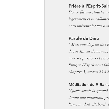
Prière à l'Esprit-Sai
Douce flamme, touche mon
légèrement et tu rallume
nous unissons les uns aux
Parole de Dieu
" Mais voici le fruit de l
de soi. En ces domaines, 
avec ses passions et ses c
Puisque l’Esprit nous fai
chapitre 5, versets 23 à 2
Méditation du P. Rani
"Quelle serait la qualit
donne une indication pré
l'amour doit d'abord ê