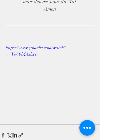
mais délivre-nous du Mal.
Amen
https://www.youtube.com/watch?
v=WoC0b4Asbxc