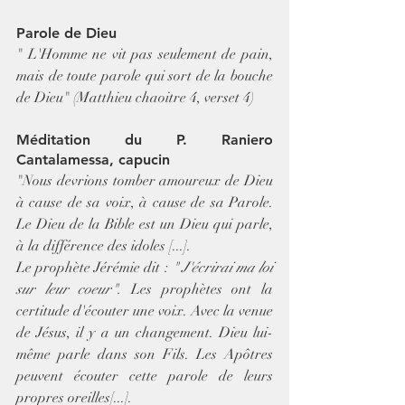
Parole de Dieu
" L'Homme ne vit pas seulement de pain, 
mais de toute parole qui sort de la bouche 
de Dieu" (Matthieu chaoitre 4, verset 4)
Méditation du P. Raniero 
Cantalamessa, capucin
"Nous devrions tomber amoureux de Dieu 
à cause de sa voix, à cause de sa Parole. 
Le Dieu de la Bible est un Dieu qui parle, 
à la différence des idoles [...].
Le prophète Jérémie dit : 
" J'écrirai ma loi 
sur leur coeur". 
Les prophètes ont la 
certitude d'écouter une voix. Avec la venue 
de Jésus, il y a un changement. Dieu lui-
même parle dans son Fils. Les Apôtres 
peuvent écouter cette parole de leurs 
propres oreilles[...].