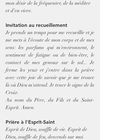
mon désir de la fréquenter, de la méditer 
et d'en vivre.
Invitation au recueillement
Je prends un temps pour me recueillir et je 
me mets à l'écoute de mon corps et de mes 
sens: les parfums qui m'environnent, le 
sentiment de fatigue ou de bien-être, le 
contact de mes genoux sur le sol... Je 
ferme les yeux et j'entre dans la prière 
avec cette joie de savoir que je me trouve 
là où Dieu m'attend. Je trace le signe de la 
Croix.
Au nom du Père, du Fils et du Saint-
Esprit. Amen.
Prière à l'Esprit-Saint
Esprit de Dieu, souffle de vie. Esprit de 
Dieu, souffle de feu, descends sur moi