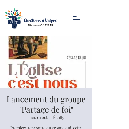
Lancement du groupe
"Partage de foi"
mer. 01 oct.
  |  
Écully
Première rencontre du groupe qui, cette