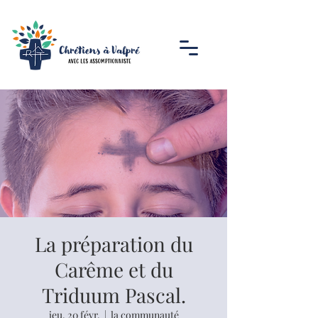
La préparation du
Carême et du
Triduum Pascal.
jeu. 20 févr.
  |  
la communauté