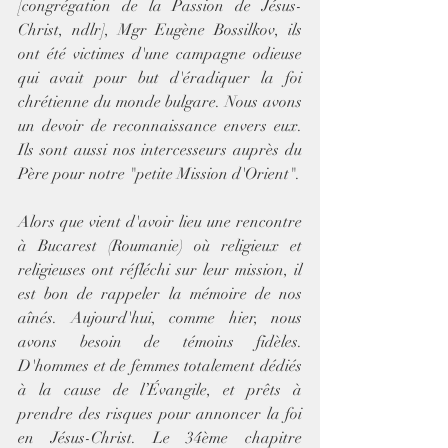
[congrégation de la Passion de Jésus-
Christ, ndlr], Mgr Eugène Bossilkov, ils 
ont été victimes d'une campagne odieuse 
qui avait pour but d'éradiquer la foi 
chrétienne du monde bulgare. Nous avons 
un devoir de reconnaissance envers eux. 
Ils sont aussi nos intercesseurs auprès du 
Père pour notre "petite Mission d'Orient".
Alors que vient d'avoir lieu une rencontre 
à Bucarest (Roumanie) où religieux et 
religieuses ont réfléchi sur leur mission, il 
est bon de rappeler la mémoire de nos 
aînés. Aujourd'hui, comme hier, nous 
avons besoin de témoins fidèles. 
D'hommes et de femmes totalement dédiés 
à la cause de l’Évangile, et prêts à 
prendre des risques pour annoncer la foi 
en Jésus-Christ. Le 34ème chapitre 