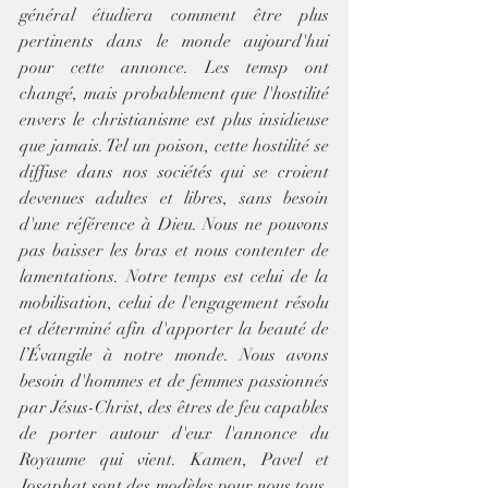
général étudiera comment être plus 
pertinents dans le monde aujourd'hui 
pour cette annonce. Les temsp ont 
changé, mais probablement que l'hostilité 
envers le christianisme est plus insidieuse 
que jamais. Tel un poison, cette hostilité se 
diffuse dans nos sociétés qui se croient 
devenues adultes et libres, sans besoin 
d'une référence à Dieu. Nous ne pouvons 
pas baisser les bras et nous contenter de 
lamentations. Notre temps est celui de la 
mobilisation, celui de l'engagement résolu 
et déterminé afin d'apporter la beauté de 
l’Évangile à notre monde. Nous avons 
besoin d'hommes et de femmes passionnés 
par Jésus-Christ, des êtres de feu capables 
de porter autour d'eux l'annonce du 
Royaume qui vient. Kamen, Pavel et 
Josaphat sont des modèles pour nous tous. 