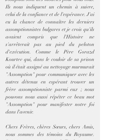
Ils nous indiquent un chemin à suivre, 
celui de la confiance et de l'espérance. J'ai 
eu la chance de connaître les derniers 
assomptionnistes bulgares et je crois qu'ils 
avaient compris que l'Histoire ne 
s'arrêterait pas au pied du peloton 
d'exécution. Comme le Père Gorazd 
Kourtev qui, dans le couloir de sa prison 
où il était assigné au nettoyage murmurait 
"Assomption" pour communiquer avec les 
autres détenus en espérant trouver un 
frère assomptionniste parmi eux ; nous 
pouvons nous aussi répéter ce beau mot 
"Assomption" pour manifester notre foi 
dans l'avenir.
Chers Frères, chères Sœurs, chers Amis, 
nous sommes des témoins du Royaume. 