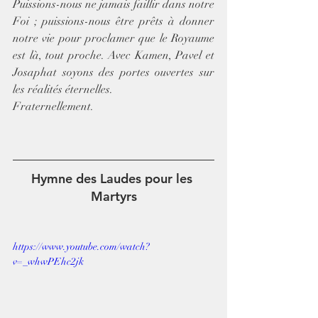
Puissions-nous ne jamais faillir dans notre 
Foi ; puissions-nous être prêts à donner 
notre vie pour proclamer que le Royaume 
est là, tout proche. Avec Kamen, Pavel et 
Josaphat soyons des portes ouvertes sur 
les réalités éternelles.
Fraternellement.
Hymne des Laudes pour les 
Martyrs
https://www.youtube.com/watch?
v=_whwPEhc2jk