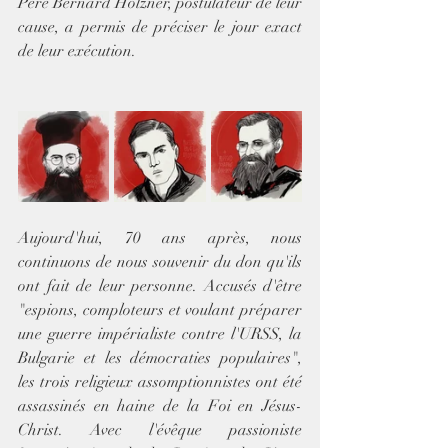
Père Bernard Holzner, postulateur de leur 
cause, a permis de préciser le jour exact 
de leur exécution.
Aujourd'hui, 70 ans après, nous 
continuons de nous souvenir du don qu'ils 
ont fait de leur personne. Accusés d'être 
"espions, comploteurs et voulant préparer 
une guerre impérialiste contre l'URSS, la 
Bulgarie et les démocraties populaires", 
les trois religieux assomptionnistes ont été 
assassinés en haine de la Foi en Jésus-
Christ. Avec l'évêque passioniste 