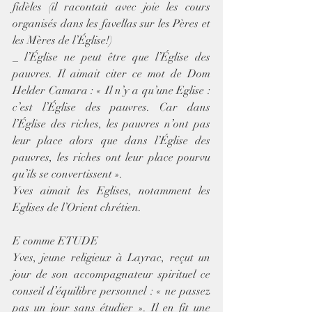
fidèles (il racontait avec joie les cours 
organisés dans les favellas sur les Pères et 
les Mères de l’Église!)
_ l’Église ne peut être que l’Église des 
pauvres. Il aimait citer ce mot de Dom 
Helder Camara : « Il n’y a qu’une Eglise : 
c’est l’Église des pauvres. Car dans 
l’Église des riches, les pauvres n’ont pas 
leur place alors que dans l’Église des 
pauvres, les riches ont leur place pourvu 
qu’ils se convertissent ».
Yves aimait les Eglises, notamment les 
Eglises de l’Orient chrétien.
E comme ETUDE
Yves, jeune religieux à Layrac, reçut un 
jour de son accompagnateur spirituel ce 
conseil d’équilibre personnel : « ne passez 
pas un jour sans étudier ». Il en fit une 