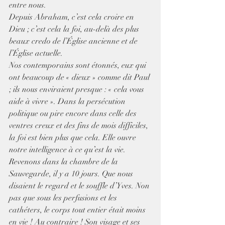
entre nous.
Depuis Abraham, c’est cela croire en 
Dieu ; c’est cela la foi, au-delà des plus 
beaux credo de l’Église ancienne et de 
l’Église actuelle. 
Nos contemporains sont étonnés, eux qui 
ont beaucoup de « dieux » comme dit Paul 
; ils nous enviraient presque : « cela vous 
aide à vivre ». Dans la persécution 
politique ou pire encore dans celle des 
ventres creux et des fins de mois difficiles, 
la foi est bien plus que cela. Elle ouvre 
notre intelligence à ce qu’est la vie. 
Revenons dans la chambre de la 
Sauvegarde, il y a 10 jours. Que nous 
disaient le regard et le souffle d’Yves. Non 
pas que sous les perfusions et les 
cathéters, le corps tout entier était moins 
en vie ! Au contraire ! Son visage et ses 