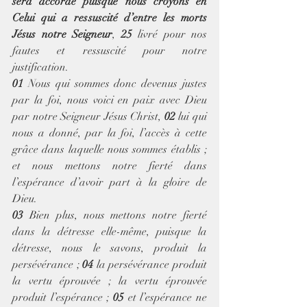
sera accordé puisque nous croyons en 
Celui qui a ressuscité d’entre les morts 
Jésus notre Seigneur
, 
25
 livré pour nos 
fautes et ressuscité pour notre 
justification.
01
 Nous qui sommes donc devenus justes 
par la foi, nous voici en paix avec Dieu 
par notre Seigneur Jésus Christ, 
02
 lui qui 
nous a donné, par la foi, l’accès à cette 
grâce dans laquelle nous sommes établis ; 
et nous mettons notre fierté dans 
l’espérance d’avoir part à la gloire de 
Dieu.
03
 Bien plus, nous mettons notre fierté 
dans la détresse elle-même, puisque la 
détresse, nous le savons, produit la 
persévérance ; 
04
 la persévérance produit 
la vertu éprouvée ; la vertu éprouvée 
produit l’espérance ; 
05
 et l’espérance ne 