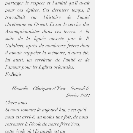
partager le respect et l’amitié qu’il avait 
pour ces églises. Ces derniers temps, il 
travaillait sur l’histoire de l’unité 
chrétienne en Orient. Et sur le service des 
Assomptionnistes dans ces terres. A la 
suite de la lignée ouverte par le P. 
Galabert, après de nombreux frères dont 
il aimait rappeler la mémoire, il aura été, 
lui aussi, un serviteur de l’unité et de 
l’amour pour les Eglises orientales. 
Fr.Régis.
Homélie – Obsèques d’Yves – Samedi 6 
février 2021
Chers amis
Si nous sommes là aujourd’hui, c’est qu’il 
nous est arrivé, au moins une fois, de nous 
retrouver à l’école de notre frère Yves, 
cette école où l’Evangile est au 