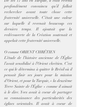
De ses 17 ans en Turquie, il était revenu 
profondément convaincu qu’il fallait 
rechercher avant toute chose cette 
fraternité universelle. C’était une valeur 
sur laquelle il revenait beaucoup ces 
derniers temps. Il ajoutait que la 
redécouverte de la Création soutenait et 
appelait cette fraternité universelle.
O comme ORIENT CHRÉTIEN
L’étude de l’histoire ancienne de l’Église 
l’avait sensibilisé à l’Orient chrétien. C’est 
ce qui le détermina à quitter le Brésil où il 
pensait finir ses jours pour la mission 
d’Orient, et pour la Turquie, « la deuxième 
Terre Sainte de l’Église » comme il aimait 
à le dire. Yves avait à coeur de partager 
sa connaissance des particularités des 
églises orientales. Il avait à coeur de 