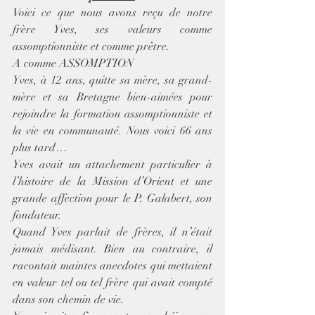
Voici ce que nous avons reçu de notre 
frère Yves, ses valeurs comme 
assomptionniste et comme prêtre.
A comme ASSOMPTION
Yves, à 12 ans, quitte sa mère, sa grand-
mère et sa Bretagne bien-aimées pour 
rejoindre la formation assomptionniste et 
la vie en communauté. Nous voici 66 ans 
plus tard… 
Yves avait un attachement particulier à 
l’histoire de la Mission d’Orient et une 
grande affection pour le P. Galabert, son 
fondateur.
Quand Yves parlait de frères, il n’était 
jamais médisant. Bien au contraire, il 
racontait maintes anecdotes qui mettaient 
en valeur tel ou tel frère qui avait compté 
dans son chemin de vie.