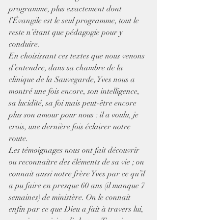
programme, plus exactement dont 
l’Évangile est le seul programme, tout le 
reste n’étant que pédagogie pour y 
conduire.
En choisissant ces textes que nous venons 
d’entendre, dans sa chambre de la 
clinique de la Sauvegarde, Yves nous a 
montré une fois encore, son intelligence, 
sa lucidité, sa foi mais peut-être encore 
plus son amour pour nous : il a voulu, je 
crois, une dernière fois éclairer notre 
route.
Les témoignages nous ont fait découvrir 
ou reconnaitre des éléments de sa vie ; on 
connait aussi notre frère Yves par ce qu’il 
a pu faire en presque 60 ans (il manque 7 
semaines) de ministère. On le connait 
enfin par ce que Dieu a fait à travers lui, 