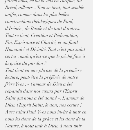
parmi nous, ici ou là-bas en Turquie, au 
Brésil, ailleurs... Tout se tient, tout semble 
unifié, comme dans les plus belles 
constructions théologiques de Paul, 
d’Irénée , de Basile et de tant d’autres. 
Tout se tient, Création et Rédemption, 
Foi, Espérance et Charité, et au final 
Humanité et Divinité. Tout n’est pas saint 
certes ; mais qu’est-ce que le péché face à 
la grâce du pardon ?
Tout tient en une phrase de la première 
lecture, peut-être la préférée de notre 
frère Yves : « l’amour de Dieu a été 
répandu dans nos cœurs par l’Esprit 
Saint qui nous a été donné ». L’amour de 
Dieu, l’Esprit Saint, le don, nos cœurs ! 
Avec saint Paul, Yves nous invite à unir en 
nous les dons de la grâce et les dons de la 
Nature, à nous unir à Dieu, à nous unir 