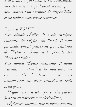
Yves aimait enfin raconter ses obéissances 
lors des missions qu’il avait reçues. pour 
nous autres : un exemple de disponibilité 
et de fidélité à ses vœux religieux.
E comme EGLISE
Yves aimait l’Église. Il avait enseigné 
l’histoire de l’Église au Brésil. Il était 
particulièrement passionné par l’histoire 
de l’Église ancienne, à la période des 
Pères de l’Église.
Yves aimait l’Église naissante. Il avait 
travaillé au Brésil à la naissance de 
communautés de base et il nous 
transmettait de cette expérience trois 
principes :
_ l’Église se construit à partir des fidèles 
(il avait en horreur tout cléricalisme).
_ l’Église se construit par la formation des 