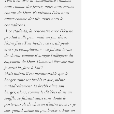
Yves d’en tirer la conséquence : aimons-
nous comme des frères, alors nous serons 
connus de Dieu. Et laissons Dieu nous 
aimer comme des fils, alors nous le 
connaitrons.
A ce stade-là, la rencontre avec Dieu ne 
produit nulle peur, mais un pur désir. 
Notre frère Yves hésite : ce serait peut-
être « présomptueux » - ce fut son terme - 
de choisir comme Évangile l’allégorie du 
Jugement de Dieu. Comment être sûr que 
je serai là, face à Lui ? 
Mais puisqu’il est incontestable que le 
berger aime ses brebis et que, même 
maladroitement, la brebis aime son 
berger, alors, comme le dît Yves dans un 
souffle, se faisant ainsi sans doute le 
porte-parole de chacun d’entre nous : « je 
suis quand-même un peu brebis ». Puis un 