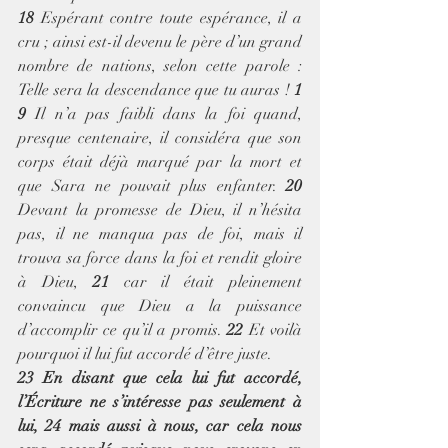
18
 Espérant contre toute espérance, il a 
cru ; ainsi est-il devenu le père d’un grand 
nombre de nations, selon cette parole : 
Telle sera la descendance que tu auras ! 
1
9
 Il n’a pas faibli dans la foi quand, 
presque centenaire, il considéra que son 
corps était déjà marqué par la mort et 
que Sara ne pouvait plus enfanter. 
20
Devant la promesse de Dieu, il n’hésita 
pas, il ne manqua pas de foi, mais il 
trouva sa force dans la foi et rendit gloire 
à Dieu, 
21
 car il était pleinement 
convaincu que Dieu a la puissance 
d’accomplir ce qu’il a promis. 
22
 Et voilà 
pourquoi il lui fut accordé d’être juste.
23 En disant que cela lui fut accordé, 
l’Écriture ne s’intéresse pas seulement à 
lui, 24 mais aussi à nous, car cela nous 