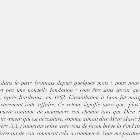
 dans le pays lyonnais depuis quelques mois ! nous nous e
st pas une nouvelle fondation : vous êtes sans savoir que
n, après Bordeaux, en 1862. L’installation à Lyon fut marq
tivement cette affaire. Ce retour signifie aussi que, plus
œuvre continue de poursuivre son chemin tant que Dieu veu
tte œuvre qui est nécessaire, comme aimait dire Mère Marie 
ère AA, j’aimerais relire avec vous de façon brève la fondati
ntéressant de voir comment cela a commencé. Vous me pardonne