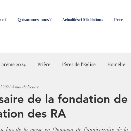
ueil
Qui sommes-nous ?
Actualités et Méditations
Prier
Carême 2024
Prière
Pères de l'Eglise
Homélie
i 2021
4 min de lecture
saire de la fondation de 
tion des RA
5.
n lors de la messe en l'honneur de l'anniversaire de la 