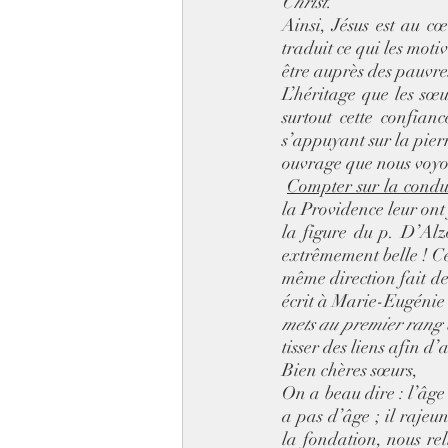
Christ. 
Ainsi, Jésus est au cœ
traduit ce qui les moti
être auprès des pauvr
L’héritage que les sœur
surtout cette confian
s’appuyant sur la pierr
ouvrage que nous voyon
Compter sur la condu
la Providence leur ont
la figure du p. D’Alz
extrêmement belle ! Ce 
même direction fait de 
écrit à Marie-Eugénie :
mets au premier rang 
tisser des liens afin d
Bien chères sœurs, 
On a beau dire : l’âge
a pas d’âge ; il rajeun
la fondation, nous rel