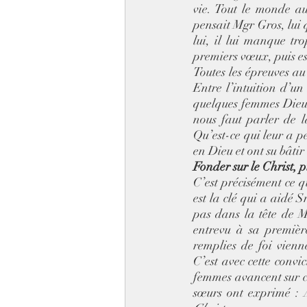
vie. Tout le monde au
pensait Mgr Gros, lui 
lui, il lui manque tr
premiers vœux, puis es
Toutes les épreuves au
Entre l’intuition d’u
quelques femmes Dieu 
nous faut parler de l
Qu’est-ce qui leur a p
en Dieu et ont su bâtir l
Fonder sur le Christ, p
C’est précisément ce qu
est la clé qui a aidé 
pas dans la tête de M
entrevu à sa premièr
remplies de foi vienn
C’est avec cette convi
femmes avancent sur cet
sœurs ont exprimé : 