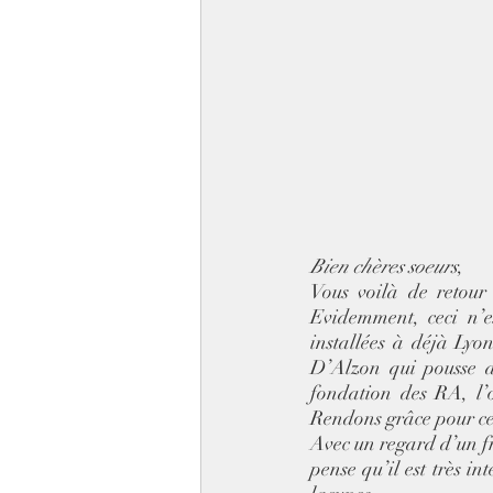
Bien chères soeurs
, 
Vous voilà de retour
Evidemment, ceci n’e
installées à déjà Lyo
D’Alzon qui pousse ac
fondation des RA, l’
Rendons grâce pour ce
Avec un regard d’un fr
pense qu’il est très i