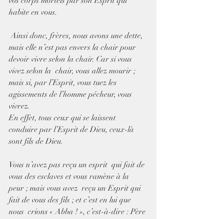
vos corps mortels par son Esprit qui 
habite en vous.
 Ainsi donc, frères, nous avons une dette, 
mais elle n’est pas envers la chair pour 
devoir vivre selon la chair. Car si vous 
vivez selon la  chair, vous allez mourir ; 
mais si, par l’Esprit, vous tuez les  
agissements de l’homme pécheur, vous 
vivrez.
En effet, tous ceux qui se laissent 
conduire par l’Esprit de Dieu, ceux-là 
sont fils de Dieu.
Vous n’avez pas reçu un esprit  qui fait de 
vous des esclaves et vous ramène à la 
peur ; mais vous avez  reçu un Esprit qui 
fait de vous des fils ; et c’est en lui que 
nous  crions « Abba ! », c’est-à-dire : Père 