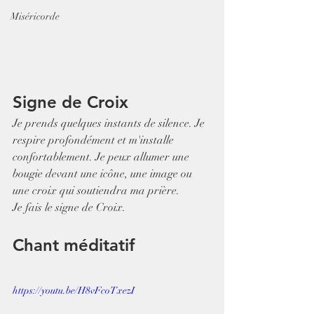
Miséricorde
Signe de Croix
Je prends quelques instants de silence. Je 
respire profondément et m'installe 
confortablement. Je peux allumer une 
bougie devant une icône, une image ou 
une croix qui soutiendra ma prière.
Je fais le signe de Croix.
Chant méditatif
https://youtu.be/H8vFcoTxezI