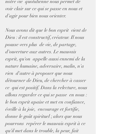
notre vie  quotidienne nous permet de 
voir clair sur ce qui se passe en nous et  
d'agir pour bien nous orienter.
Nous avons dit que le bon esprit  vient de 
Dieu : il est constructif, créateur. Il nous 
pousse vers plus  de vie, de partage, 
d'ouverture aux autres. Le mauvais 
esprit, qu'on  appelle aussi ennemi de la 
nature humaine, adversaire, malin, n'a 
rien  d'autre à proposer que nous 
détourner de Dieu, de chercher à casser 
ce  qui est positif. Dans la relecture, nous 
allons regarder ce qui se passe  en nous : 
le bon esprit apaise et met en confiance, 
éveille à la joie,  encourage et fortifie, 
donne le goût spirituel ; alors que nous 
pourrons  repérer le mauvais esprit à ce 
qu'il met dans le trouble, la peur, fait  