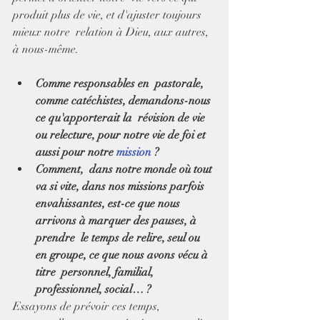
produit plus de vie, et d'ajuster toujours 
mieux notre  relation à Dieu, aux autres, 
à nous-même.
Comme responsables en  pastorale, 
comme catéchistes, demandons-nous 
ce qu'apporterait la  révision de vie 
ou relecture, pour notre vie de foi et 
aussi pour notre 
mission
 ?
Comment,  dans notre monde où tout 
va si vite, dans nos missions parfois  
envahissantes, est-ce que nous 
arrivons à marquer des pauses, à 
prendre  le temps de relire, seul ou 
en groupe, ce que nous avons vécu à 
titre  personnel, familial, 
professionnel, social… ?
Essayons de prévoir ces temps, 