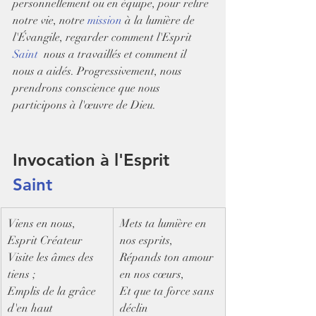
personnellement ou en équipe, pour relire 
notre vie, notre 
mission
 à la lumière de 
l'Évangile, regarder comment l'Esprit 
Saint
  nous a travaillés et comment il 
nous a aidés. Progressivement, nous  
prendrons conscience que nous 
participons à l'œuvre de Dieu.
Invocation à l'Esprit 
Saint
​Viens en nous, 
Mets ta lumière en 
Esprit Créateur
nos esprits,
Visite les âmes des 
Répands ton amour 
tiens ;
en nos cœurs,
Emplis de la grâce 
Et que ta force sans 
d'en haut
déclin