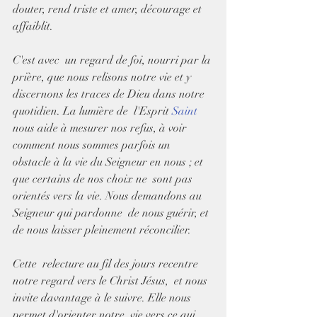
douter, rend triste et amer, décourage et 
affaiblit.
C'est avec  un regard de foi, nourri par la 
prière, que nous relisons notre vie et y  
discernons les traces de Dieu dans notre 
quotidien. La lumière de  l'Esprit 
Saint
nous aide à mesurer nos refus, à voir 
comment nous sommes parfois un  
obstacle à la vie du Seigneur en nous ; et 
que certains de nos choix ne  sont pas 
orientés vers la vie. Nous demandons au 
Seigneur qui pardonne  de nous guérir, et 
de nous laisser pleinement réconcilier.
Cette  relecture au fil des jours recentre 
notre regard vers le Christ Jésus,  et nous 
invite davantage à le suivre. Elle nous 
permet d'orienter notre  vie vers ce qui 