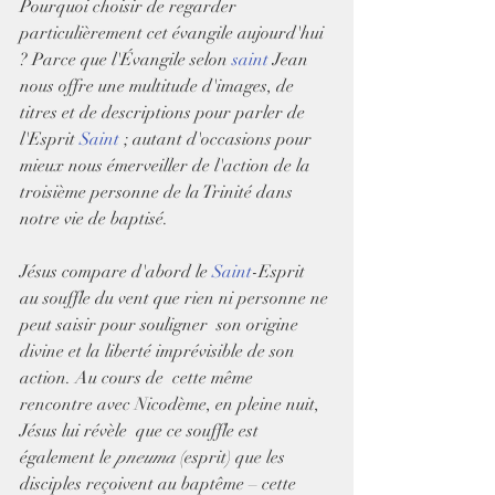
Pourquoi choisir de regarder 
particulièrement cet évangile aujourd'hui 
? Parce que l'Évangile selon 
saint
 Jean 
nous offre une multitude d'images, de 
titres et de descriptions pour parler de 
l'Esprit 
Saint
 ; autant d'occasions pour 
mieux nous émerveiller de l'action de la 
troisième personne de la Trinité dans 
notre vie de baptisé.
Jésus compare d'abord le 
Saint
-Esprit  
au souffle du vent que rien ni personne ne 
peut saisir pour souligner  son origine 
divine et la liberté imprévisible de son 
action. Au cours de  cette même 
rencontre avec Nicodème, en pleine nuit, 
Jésus lui révèle  que ce souffle est 
également le 
pneuma
 (esprit) que les  
disciples reçoivent au baptême – cette 