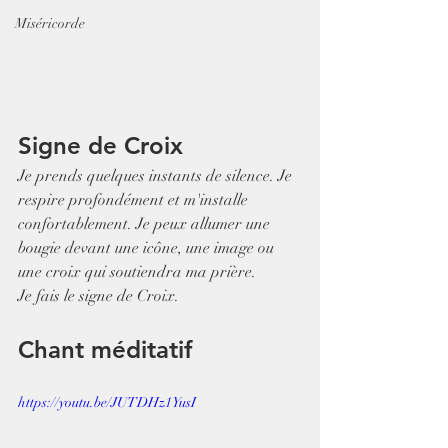
Miséricorde
Signe de Croix
Je prends quelques instants de silence. Je 
respire profondément et m'installe 
confortablement. Je peux allumer une 
bougie devant une icône, une image ou 
une croix qui soutiendra ma prière.
Je fais le signe de Croix.
Chant méditatif
https://youtu.be/JUTDHz1YusI