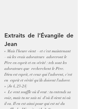
Extraits de l’Évangile de 
Jean
« Mais l'heure vient – et c'est maintenant 
– où les vrais adorateurs  adoreront le 
Père en esprit et en vérité : tels sont les 
adorateurs que  recherchent le Père. 
Dieu est esprit, et ceux qui l'adorent, c'est 
en  esprit et vérité qu'ils doivent l'adorer. 
» (
Jn
 4, 23-24)
«  Le vent souffle où il veut : tu entends sa 
voix, mais tu ne sais ni  d'où il vient ni où 
il va. Il en est ainsi pour qui est né du 