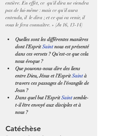
entière. En effet, ce  qu'il dira ne viendra 
pas de lui-même : mais ce qu'il aura 
entendu, il  le dira ; et ce qui va venir, il 
vous le fera connaître. » (
Jn
 16, 13-14)
Quelles sont les différentes manières 
dont l'Esprit 
Saint
 nous est présenté 
dans ces versets ? Qu'est-ce que cela 
nous évoque ?
Que pouvons-nous dire des liens 
entre Dieu, Jésus et l'Esprit 
Saint
 à 
travers ces passages de l'évangile de 
Jean ?
Dans quel but l'Esprit 
Saint
 semble-
t-il être envoyé aux disciples et à 
nous ?
Catéchèse