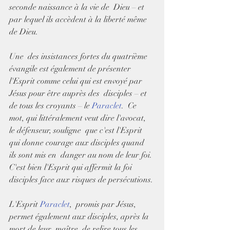
seconde naissance à la vie de  Dieu – et 
par lequel ils accèdent à la liberté même 
de Dieu.
Une  des insistances fortes du quatrième 
évangile est également de présenter  
l'Esprit comme celui qui est envoyé par 
Jésus pour être auprès des  disciples – et 
de tous les croyants – le 
Paraclet
.  Ce 
mot, qui littéralement veut dire l'avocat, 
le défenseur, souligne  que c'est l'Esprit 
qui donne courage aux disciples quand 
ils sont mis en  danger au nom de leur foi. 
C'est bien l'Esprit qui affermit la foi  
disciples face aux risques de persécutions.
L'Esprit 
Paraclet
,  promis par Jésus, 
permet également aux disciples, après la 
mort de leur  maître, de relire tous les 