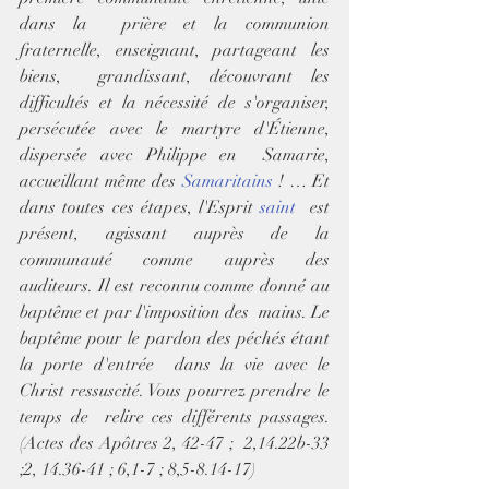
dans la  prière et la communion 
fraternelle, enseignant, partageant les 
biens,  grandissant, découvrant les 
difficultés et la nécessité de s'organiser,  
persécutée avec le martyre d'Étienne, 
dispersée avec Philippe en  Samarie, 
accueillant même des 
Samaritains
 ! … Et 
dans toutes ces étapes, l'Esprit 
saint
  est 
présent, agissant auprès de la 
communauté comme auprès des  
auditeurs. Il est reconnu comme donné au 
baptême et par l'imposition des  mains. Le 
baptême pour le pardon des péchés étant 
la porte d'entrée  dans la vie avec le 
Christ ressuscité. Vous pourrez prendre le 
temps de  relire ces différents passages. 
(Actes des Apôtres 2, 42-47 ;  2,14.22b-33 
;2, 14.36-41 ; 6,1-7 ; 8,5-8.14-17)