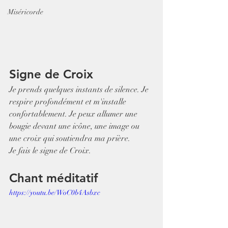
Miséricorde
Signe de Croix
Je prends quelques instants de silence. Je 
respire profondément et m'installe 
confortablement. Je peux allumer une 
bougie devant une icône, une image ou 
une croix qui soutiendra ma prière.
Je fais le signe de Croix.
Chant méditatif
https://youtu.be/WoC0b4Asbxc