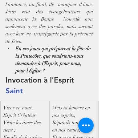
l'annonce, au final, de  manquer d'âme. 
Jésus veut des évangélisateurs qui 
annoncent la Bonne  Nouvelle non 
seulement avec des paroles, mais surtout 
avec leur vie  transfigurée par la présence 
de Dieu.
En ces jours qui préparent la fête de 
la Pentecôte, que voudrions-nous 
demander à l'Esprit, pour nous, 
pour l'Église ?
Invocation à l'Esprit 
Saint
​Viens en nous, 
Mets ta lumière en 
Esprit Créateur
nos esprits,
Visite les âmes des 
Répands ton amour 
tiens ;
en nos cœurs,
Emplis de la grâce 
Et que ta force sans 