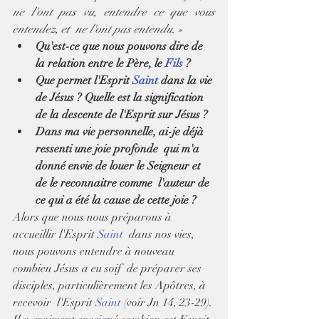
ne l'ont pas vu, entendre ce que vous 
entendez, et  ne l'ont pas entendu. »
Qu'est-ce que nous pouvons dire de 
la relation entre le Père, le 
Fils
 ?
Que permet l'Esprit 
Saint
 dans la vie 
de Jésus ? Quelle est la signification 
de la descente de l'Esprit sur Jésus ?
Dans ma vie personnelle, ai-je déjà 
ressenti une joie profonde  qui m'a 
donné envie de louer le Seigneur et 
de le reconnaitre comme  l'auteur de 
ce qui a été la cause de cette joie ?
Alors que nous nous préparons à 
accueillir l'Esprit 
Saint
  dans nos vies, 
nous pouvons entendre à nouveau 
combien Jésus a eu soif  de préparer ses 
disciples, particulièrement les Apôtres, à 
recevoir  l'Esprit 
Saint
 (voir Jn 14, 23-29). 