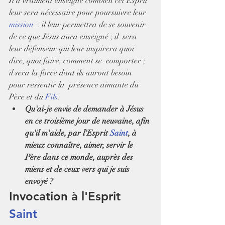
Il a vraiment enseigné combien cet Esprit 
leur sera nécessaire pour poursuivre leur 
mission
  : il leur permettra de se souvenir 
de ce que Jésus aura enseigné ; il  sera 
leur défenseur qui leur inspirera quoi 
dire, quoi faire, comment se  comporter ; 
il sera la force dont ils auront besoin 
pour ressentir la  présence aimante du 
Père et du 
Fils
.
Qu'ai-je envie de demander à Jésus 
en ce troisième jour de neuvaine, afin 
qu'il m'aide, par l'Esprit 
Saint
, à 
mieux connaître, aimer, servir le 
Père dans ce monde, auprès des 
miens et de ceux vers qui je suis 
envoyé ?
Invocation à l'Esprit 
Saint