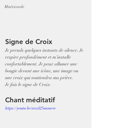
Miséricorde
Signe de Croix
Je prends quelques instants de silence. Je 
respire profondément et m'installe 
confortablement. Je peux allumer une 
bougie devant une icône, une image ou 
une croix qui soutiendra ma prière.
Je fais le signe de Croix.
Chant méditatif
https://youtu.be/aoz425unmew