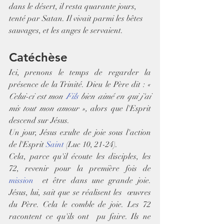
dans le désert, il resta quarante jours, 
tenté par Satan. Il vivait parmi les bêtes 
sauvages, et les anges le servaient.
Catéchèse
Ici, prenons le temps de regarder la 
présence de la Trinité. Dieu le Père dit : 
« 
Celui-ci est mon 
Fils
 bien aimé en qui j'ai 
mis tout mon amour »,
 alors que l'Esprit 
descend sur Jésus. 
Un jour, Jésus exulte de joie sous l'action 
de l'Esprit 
Saint
 (Luc 10, 21-24).
Cela, parce qu'il écoute les disciples, les 
72, revenir pour la première fois de 
mission
  et être dans une grande joie. 
Jésus, lui, sait que se réalisent les  œuvres 
du Père. Cela le comble de joie. Les 72 
racontent ce qu'ils ont  pu faire. Ils ne 