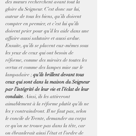
des mœurs recherchent avant tout la 
gloire du Seigneur. C’est donc sur lui, 
auteur de tous les biens, qu’ils doivent 
compter en premier, et c’est lui qu’ils 
doivent prier pour qu’il les aide dans une 
affaire aussi salutaire et aussi ardue. 
Ensuite, qu’ils se placent eux-mêmes sous 
les yeux de ceux qui ont besoin de 
réforme, comme des miroirs de toutes les 
vertus et comme des lampes mise sur le 
lampadaire ; 
qu’ils brillent devant tous 
ceux qui sont dans la maison du Seigneur 
par l’intégrité de leur vie et l’éclat de leur 
conduite.
 Ainsi, ils les attireront 
aimablement à la réforme plutôt qu’ils ne 
les y contraindront. Il ne faut pas, selon 
le concile de Trente, demander au corps 
ce qu’on ne trouve pas dans la tête, car 
on ébranlerait ainsi l’état et l’ordre de 