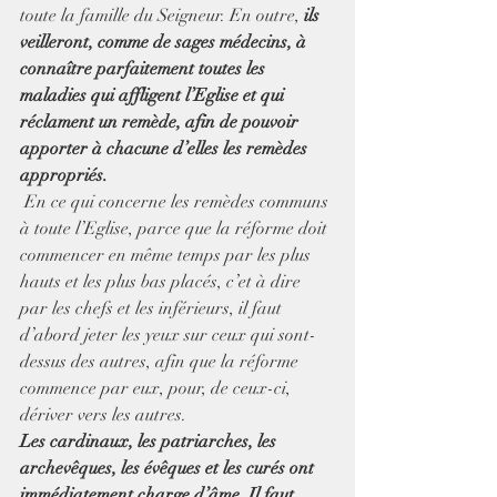
toute la famille du Seigneur. En outre,
 ils 
veilleront, comme de sages médecins, à 
connaître parfaitement toutes les 
maladies qui affligent l’Eglise et qui 
réclament un remède, afin de pouvoir 
apporter à chacune d’elles les remèdes 
appropriés.
 En ce qui concerne les remèdes communs 
à toute l’Eglise, parce que la réforme doit 
commencer en même temps par les plus 
hauts et les plus bas placés, c’et à dire 
par les chefs et les inférieurs, il faut 
d’abord jeter les yeux sur ceux qui sont-
dessus des autres, afin que la réforme 
commence par eux, pour, de ceux-ci, 
dériver vers les autres.
Les cardinaux, les patriarches, les 
archevêques, les évêques et les curés ont 
immédiatement charge d’âme. Il faut 