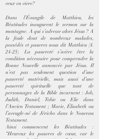
veux en vivre?
Dans l’Évangile de Matthieu, les 
Béatitudes inaugurent le sermon sur la 
montagne. A qui s’adresse alors Jésus ? A 
la foule dont de nombreux malades, 
possédés et pauvres nous dit Matthieu (4. 
24-25). La pauvreté s’avère être la 
condition nécessaire pour comprendre la 
Bonne Nouvelle annoncée par Jésus. Il 
n’est pas seulement question d’une 
pauvreté matérielle, mais aussi d’une 
pauvreté spirituelle que tant de 
personnages de la Bible incarnent : Job, 
Judith, Daniel, Tobie ou Elie dans 
l’Ancien Testament ; Marie, Élisabeth ou 
l’aveugle-né de Jéricho dans le Nouveau 
Testament. 
Ainsi commencent les Béatitudes : 
“Heureux les pauvres de cœur, car le 