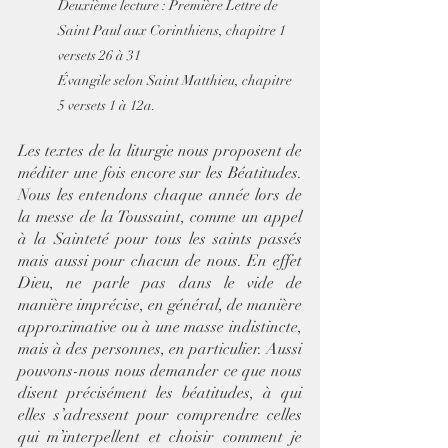
Deuxième lecture : Première Lettre de 
Saint Paul aux Corinthiens, chapitre 1 
versets 26 à 31
Évangile selon Saint Matthieu, chapitre 
5 versets 1 à 12a.
Les textes de la liturgie nous proposent de 
méditer une fois encore sur les Béatitudes. 
Nous les entendons chaque année lors de 
la messe de la Toussaint, comme un appel 
à la Sainteté pour tous les saints passés 
mais aussi pour chacun de nous. En effet 
Dieu, ne parle pas dans le vide de 
manière imprécise, en général, de manière 
approximative ou à une masse indistincte, 
mais à des personnes, en particulier. Aussi 
pouvons-nous nous demander ce que nous 
disent précisément les béatitudes, à qui 
elles s’adressent pour comprendre celles 
qui m’interpellent et choisir comment je 