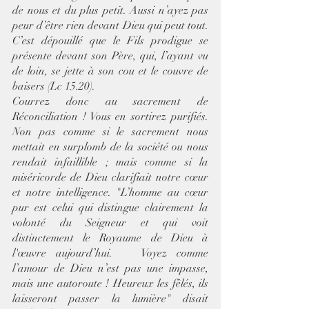
de nous et du plus petit. Aussi n’ayez pas 
peur d’être rien devant Dieu qui peut tout. 
C’est dépouillé que le Fils prodigue se 
présente devant son Père, qui, l’ayant vu 
de loin, se jette à son cou et le couvre de 
baisers (Lc 15.20). 
Courrez donc au sacrement de 
Réconciliation ! Vous en sortirez purifiés. 
Non pas comme si le sacrement nous 
mettait en surplomb de la société ou nous 
rendait infaillible ; mais comme si la 
miséricorde de Dieu clarifiait notre cœur 
et notre intelligence. "L’homme au cœur 
pur est celui qui distingue clairement la 
volonté du Seigneur et qui voit 
distinctement le Royaume de Dieu à 
l'œuvre aujourd’hui.   Voyez comme 
l’amour de Dieu n’est pas une impasse, 
mais une autoroute ! Heureux les fêlés, ils 
laisseront passer la lumière" disait 