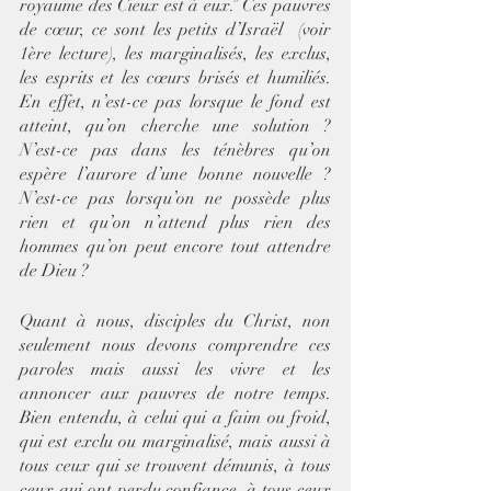
royaume des Cieux est à eux.” Ces pauvres 
de cœur, ce sont les petits d’Israël  (voir 
1ère lecture), les marginalisés, les exclus, 
les esprits et les cœurs brisés et humiliés. 
En effet, n’est-ce pas lorsque le fond est 
atteint, qu’on cherche une solution ? 
N’est-ce pas dans les ténèbres qu’on 
espère l’aurore d’une bonne nouvelle ? 
N’est-ce pas lorsqu’on ne possède plus 
rien et qu’on n’attend plus rien des 
hommes qu’on peut encore tout attendre 
de Dieu ?
Quant à nous, disciples du Christ, non 
seulement nous devons comprendre ces 
paroles mais aussi les vivre et les 
annoncer aux pauvres de notre temps. 
Bien entendu, à celui qui a faim ou froid, 
qui est exclu ou marginalisé, mais aussi à 
tous ceux qui se trouvent démunis, à tous 
ceux qui ont perdu confiance, à tous ceux 