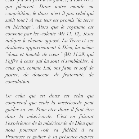
qui pleurent. Dans notre monde en 
compétition, le doux n’est-il pas celui qui 
subit tout ? A eux leur est promis “la terre 
en héritage”. Alors que le royaume est 
convoité par les violents (Mt 11, 12), Jésus 
indique le chemin opposé. La Terre et ses 
destinées appartiennent à Dieu, lui-même 
“doux et humble de cœur” (Mt 11.29) qui 
l’offre à ceux qui lui sont si semblables, à 
ceux qui, comme Lui, ont faim et soif de 
justice, de douceur, de fraternité, de 
consolation. 
Or celui qui est doux est celui qui 
comprend que seule la miséricorde peut 
guider sa vie. Pour être doux il faut être 
dans la miséricorde. C’est en faisant 
l’expérience de la miséricorde de Dieu que 
nous pouvons voir sa fidélité à sa 
Promesse et goûter à sa présence auprès 