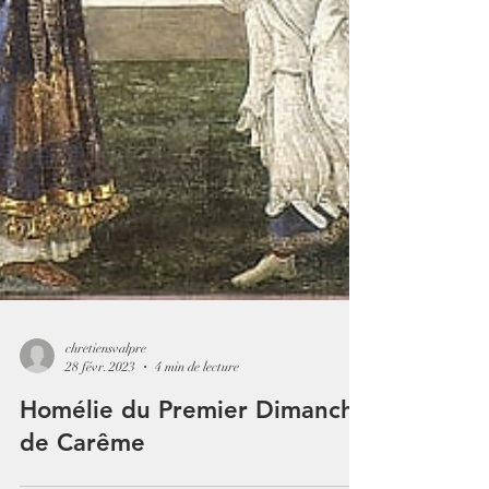
chretiensvalpre