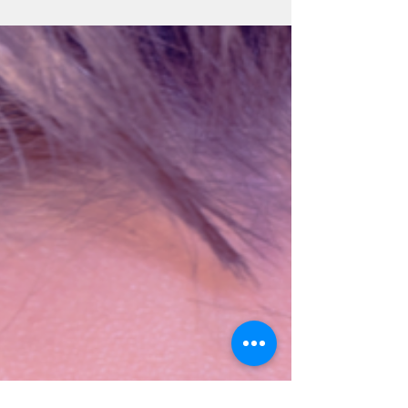
28 févr. 2023
4 min de lecture
Homélie du Premier Dimanche
de Carême